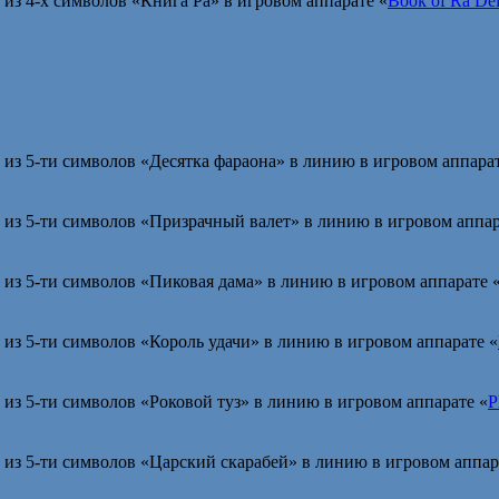
из 4-х символов «Книга Ра» в игровом аппарате «
Book of Ra De
из 5-ти символов «Десятка фараона» в линию в игровом аппарат
из 5-ти символов «Призрачный валет» в линию в игровом аппар
из 5-ти символов «Пиковая дама» в линию в игровом аппарате 
из 5-ти символов «Король удачи» в линию в игровом аппарате «
из 5-ти символов «Роковой туз» в линию в игровом аппарате «
P
из 5-ти символов «Царский скарабей» в линию в игровом аппар