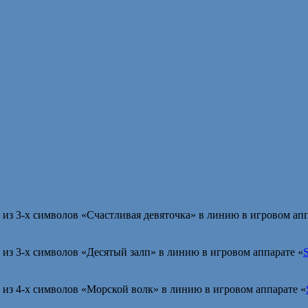
из 3-х символов «Счастливая девяточка» в линию в игровом апп
из 3-х символов «Десятый залп» в линию в игровом аппарате «
из 4-х символов «Морской волк» в линию в игровом аппарате «