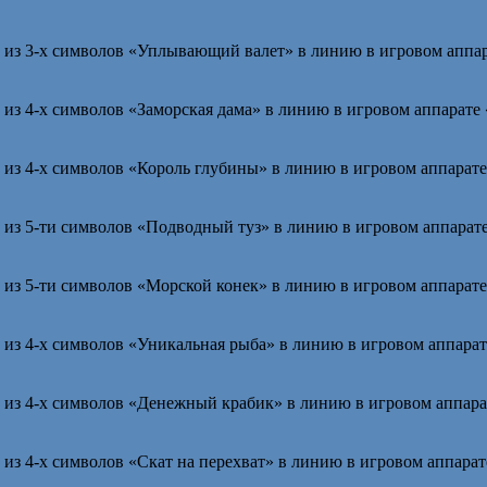
из 3-х символов «Уплывающий валет» в линию в игровом аппар
из 4-х символов «Заморская дама» в линию в игровом аппарате 
из 4-х символов «Король глубины» в линию в игровом аппарате
из 5-ти символов «Подводный туз» в линию в игровом аппарате
из 5-ти символов «Морской конек» в линию в игровом аппарате
из 4-х символов «Уникальная рыба» в линию в игровом аппарат
из 4-х символов «Денежный крабик» в линию в игровом аппара
з 4-х символов «Скат на перехват» в линию в игровом аппарат