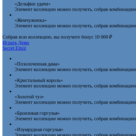
«Дельфин удачи»
Элемент коллекции можно получить, собрав комбинацию 
«Жемчужинка»
Элемент коллекции можно получить, собрав комбинацию 
Собрав всю коллекцию, вы получите
бонус 10 000 ₽
Играть
Демо
Secret Elixir
«Позолоченная дама»
Элемент коллекции можно получить, собрав комбинацию 
«Кристальный король»
Элемент коллекции можно получить, собрав комбинацию 
«Золотой туз»
Элемент коллекции можно получить, собрав комбинацию и
«Бронзовая горгулья»
Элемент коллекции можно получить, собрав комбинацию и
«Изумрудная горгулья»
Элемент коллекции можно получить, собрав комбинацию 