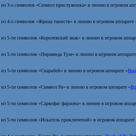
из 3-х символов «Символ прислужника» в линию в игровом апп
из 4-х символов «Жрица таинств» в линию в игровом аппарате 
из 5-ти символов «Королевский знак» в линию в игровом аппар
из 5-ти символов «Пирамида Туза» в линию в игровом аппарате
из 5-ти символов «Скарабей» в линию в игровом аппарате «
Boo
из 5-ти символов «Символ Ра» в линию в игровом аппарате «
Bo
из 5-ти символов «Саркофаг фараона» в линию в игровом аппар
из 5-ти символов «Искатель приключений» в игровом аппарате 