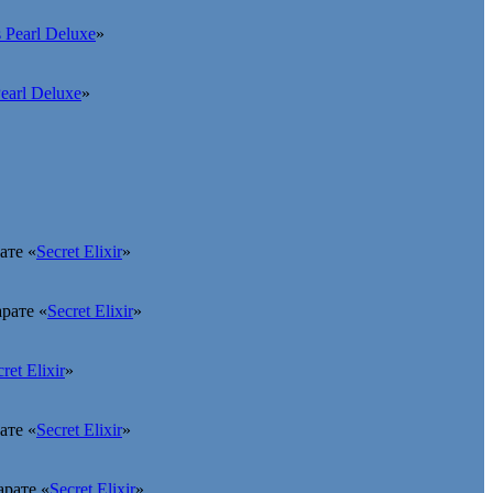
s Pearl Deluxe
»
Pearl Deluxe
»
ате «
Secret Elixir
»
рате «
Secret Elixir
»
ret Elixir
»
ате «
Secret Elixir
»
рате «
Secret Elixir
»