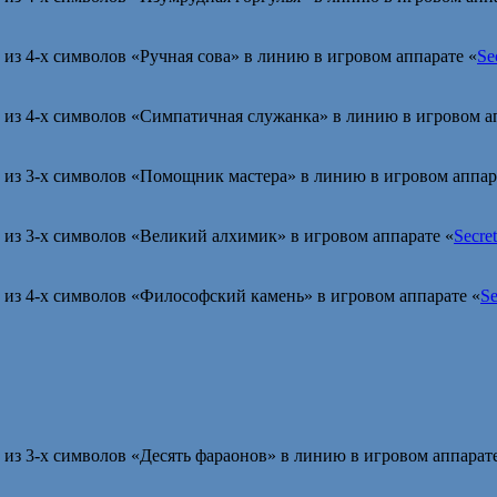
з 4-х символов «Ручная сова» в линию в игровом аппарате «
Sec
из 4-х символов «Симпатичная служанка» в линию в игровом а
из 3-х символов «Помощник мастера» в линию в игровом аппар
из 3-х символов «Великий алхимик» в игровом аппарате «
Secret
из 4-х символов «Философский камень» в игровом аппарате «
Se
из 3-х символов «Десять фараонов» в линию в игровом аппарате