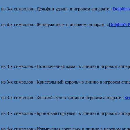
из 3-х символов «Дельфин удачи» в игровом аппарате «
Dolphin'
из 4-х символов «Жемчужинка» в игровом аппарате «
Dolphin's 
из 3-х символов «Позолоченная дама» в линию в игровом аппар
из 3-х символов «Кристальный король» в линию в игровом аппа
з 3-х символов «Золотой туз» в линию в игровом аппарате «
Sec
з 3-х символов «Бронзовая горгулья» в линию в игровом аппар
из 4-х символов «Изумрудная горгулья» в линию в игровом аппа