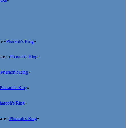
luxe
»
е «
Pharaoh's Ring
»
ате «
Pharaoh's Ring
»
«
Pharaoh's Ring
»
Pharaoh's Ring
»
haraoh's Ring
»
ате «
Pharaoh's Ring
»