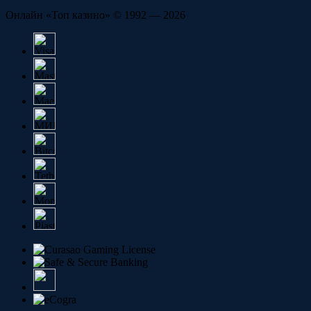
Онлайн «Топ казино» © 1992 — 2026