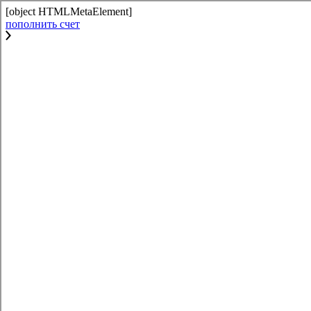
[object HTMLMetaElement]
пополнить счет