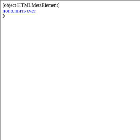
[object HTMLMetaElement]
пополнить счет