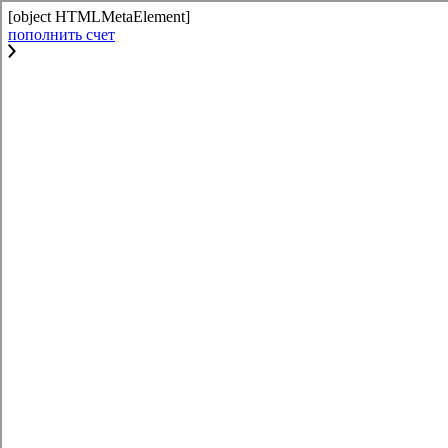
[object HTMLMetaElement]
пополнить счет