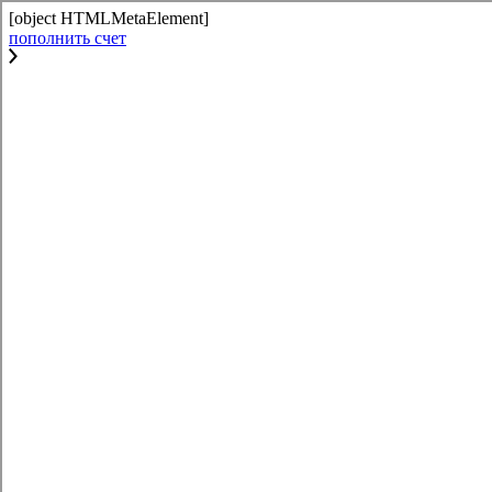
[object HTMLMetaElement]
пополнить счет