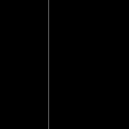
Three!