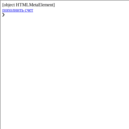
[object HTMLMetaElement]
пополнить счет