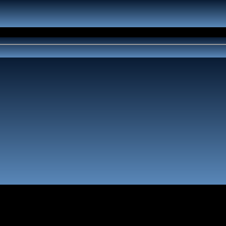
реальные деньги.