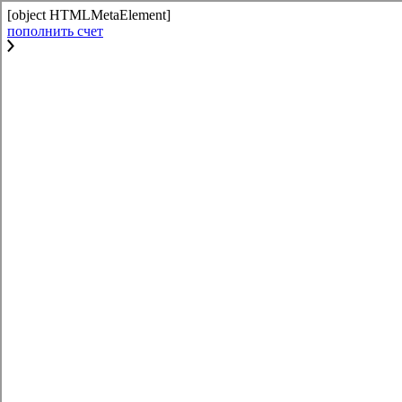
[object HTMLMetaElement]
пополнить счет