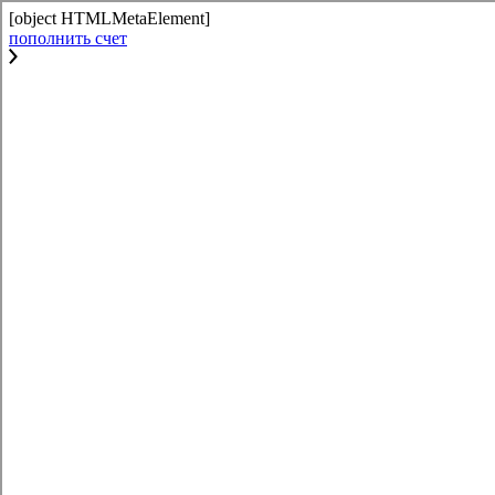
[object HTMLMetaElement]
пополнить счет