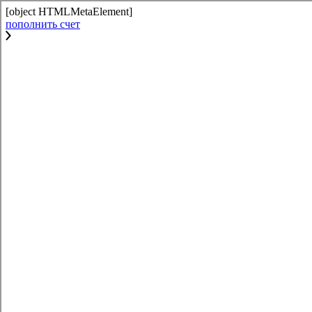
[object HTMLMetaElement]
пополнить счет