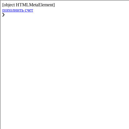
[object HTMLMetaElement]
пополнить счет