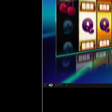
Twin Spin