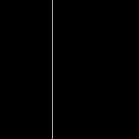
Man of Steel