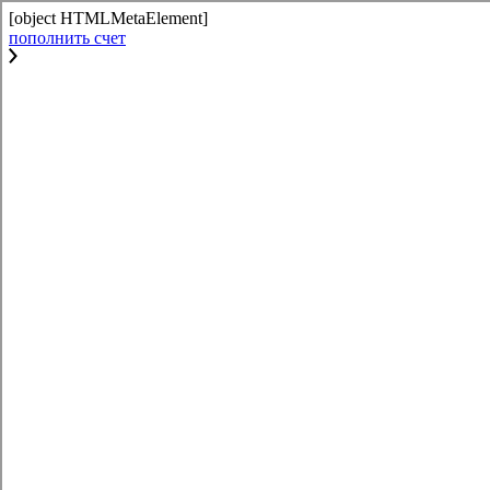
[object HTMLMetaElement]
пополнить счет