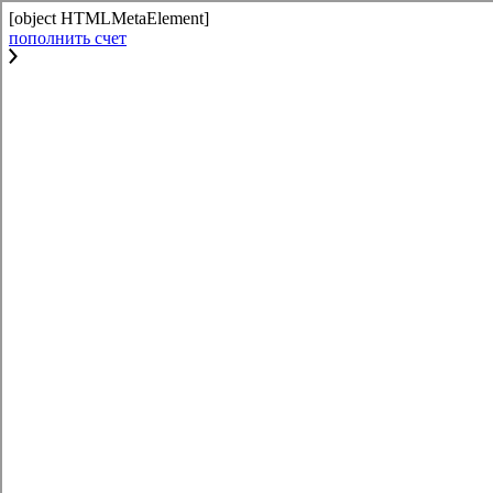
[object HTMLMetaElement]
пополнить счет