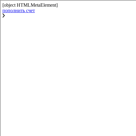
[object HTMLMetaElement]
пополнить счет