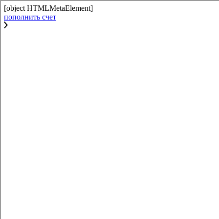
[object HTMLMetaElement]
пополнить счет