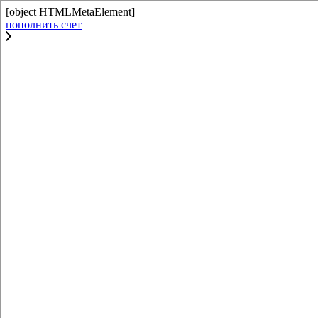
[object HTMLMetaElement]
пополнить счет