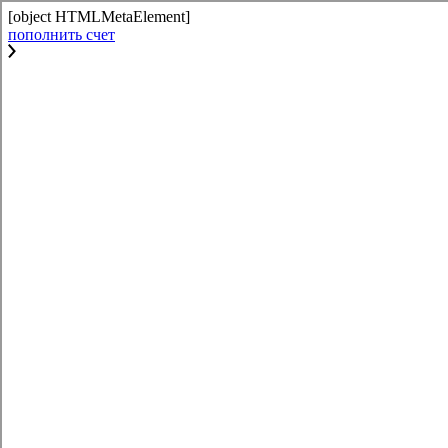
[object HTMLMetaElement]
пополнить счет