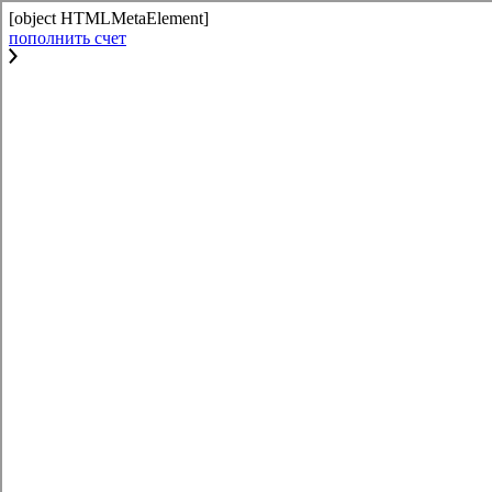
[object HTMLMetaElement]
пополнить счет