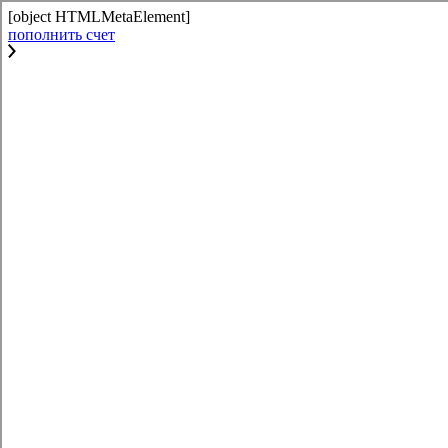
[object HTMLMetaElement]
пополнить счет