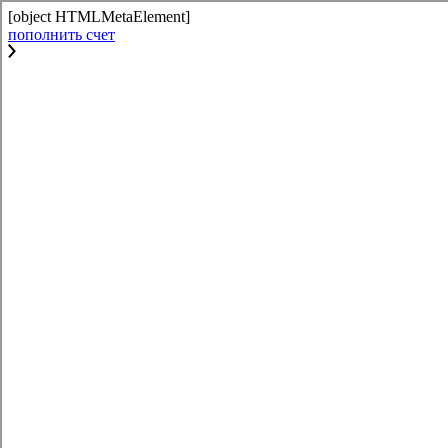
[object HTMLMetaElement]
пополнить счет