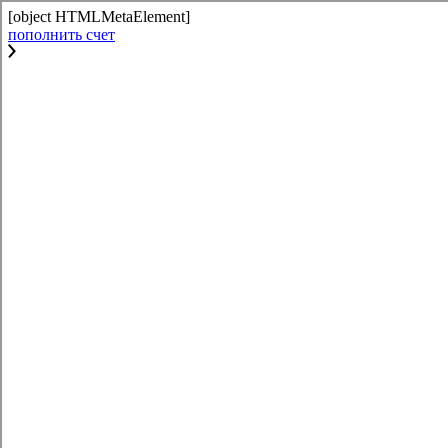
[object HTMLMetaElement]
пополнить счет