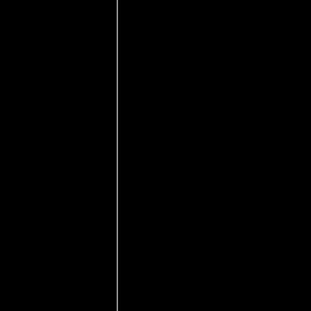
Double Triple chance