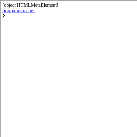
[object HTMLMetaElement]
пополнить счет