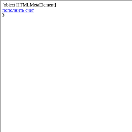
[object HTMLMetaElement]
пополнить счет