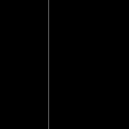
Puppet Show