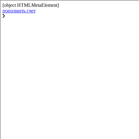
[object HTMLMetaElement]
пополнить счет