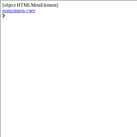
[object HTMLMetaElement]
пополнить счет