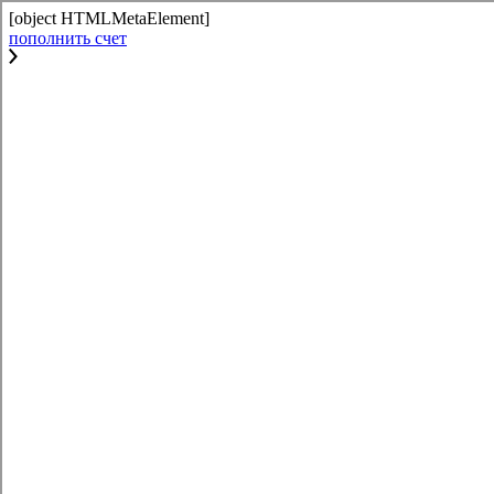
[object HTMLMetaElement]
пополнить счет