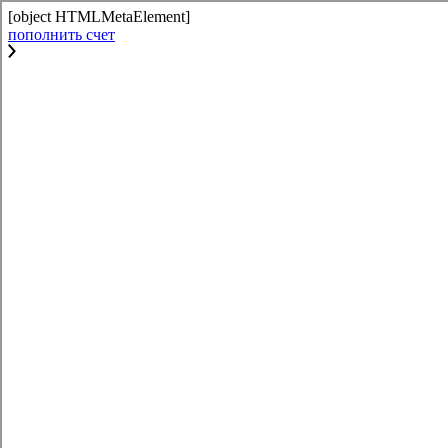
[object HTMLMetaElement]
пополнить счет