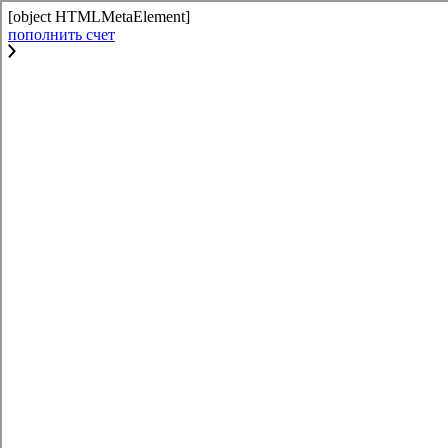
[object HTMLMetaElement]
пополнить счет