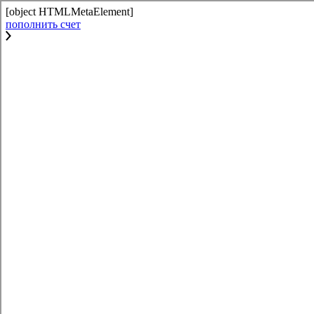
[object HTMLMetaElement]
пополнить счет