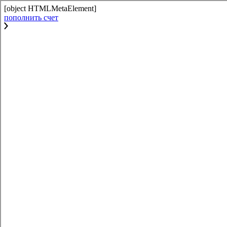
[object HTMLMetaElement]
пополнить счет