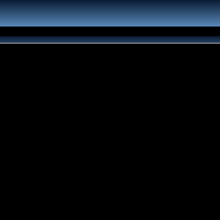
реальные деньги.