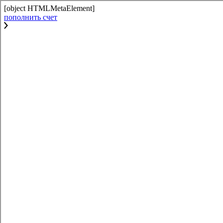
[object HTMLMetaElement]
пополнить счет