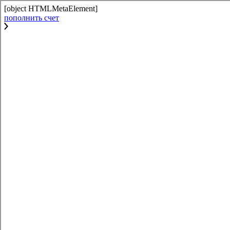
[object HTMLMetaElement]
пополнить счет