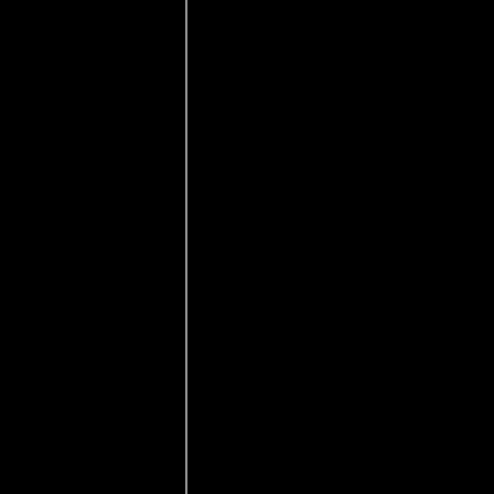
Arising Phoenix