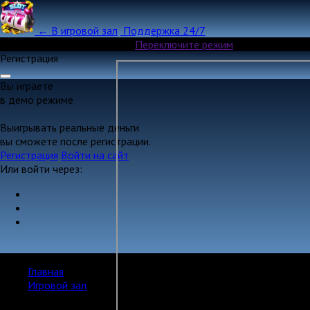
← В игровой зал
Поддержка 24/7
Вы играете в демо-режиме.
Переключите режим
и выигрывайте 
Регистрация
Вы играете
в демо режиме
Выигрывать реальные деньги
вы сможете после регистрации.
Регистрация
Войти на сайт
Или войти через:
Главная
Игровой зал
Arising Phoenix